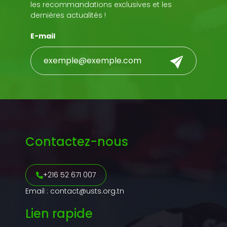
les recommandations exclusives et les
dernières actualités !
E-mail
Contactez-nous
+216 52 671 007
Email : contact@usts.org.tn
Lien rapide