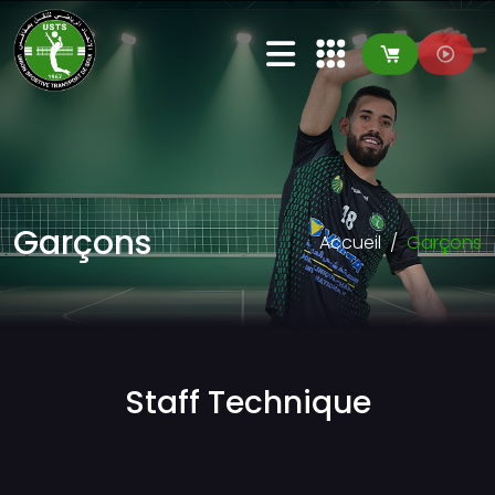
Garçons
Accueil
Garçons
Staff Technique