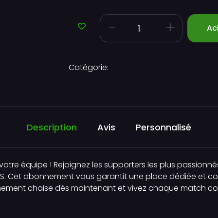
-
+
Ac
Catégorie:
Description
Avis
Personnalisé
ir votre équipe ! Rejoignez les supporters les plus passi
STS. Cet abonnement vous garantit une place dédiée et c
nnement chaise dès maintenant et vivez chaque match com