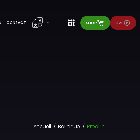
SHOP
LIVE
S
CONTACT
Accueil
Boutique
Produit