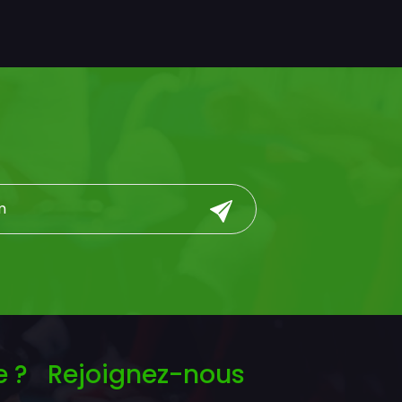
e ?
Rejoignez-nous