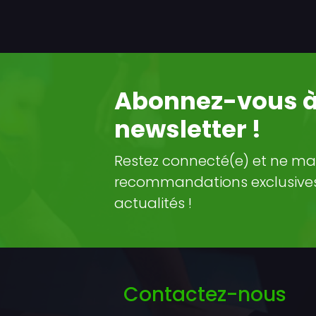
Abonnez-vous à
newsletter !
Restez connecté(e) et ne ma
recommandations exclusives 
actualités !
Contactez-nous