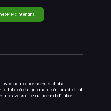
heter Maintenant
onnés avec notre abonnement chaise
onfortable à chaque match à domicile tout
me si vous étiez au cœur de l’action !