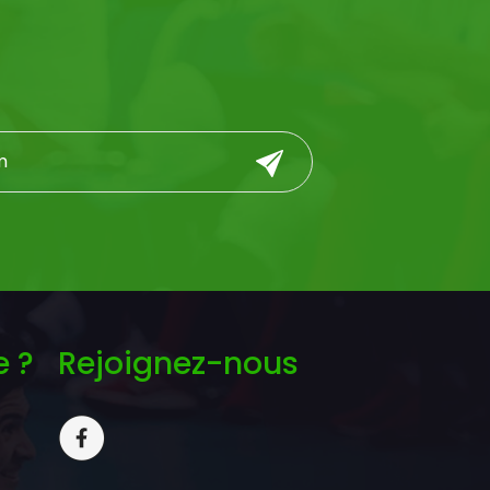
e ?
Rejoignez-nous