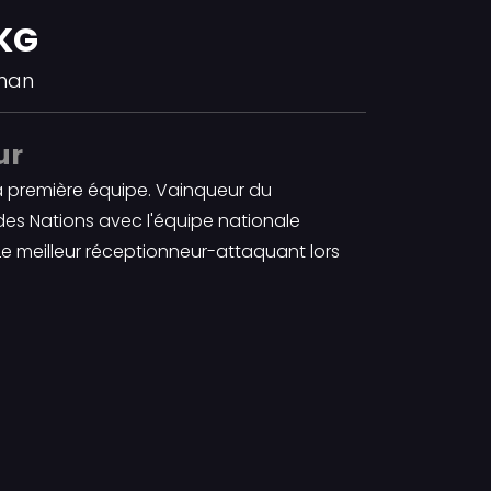
KG
 man
ur
a première équipe. Vainqueur du
es Nations avec l'équipe nationale
Le meilleur réceptionneur-attaquant lors