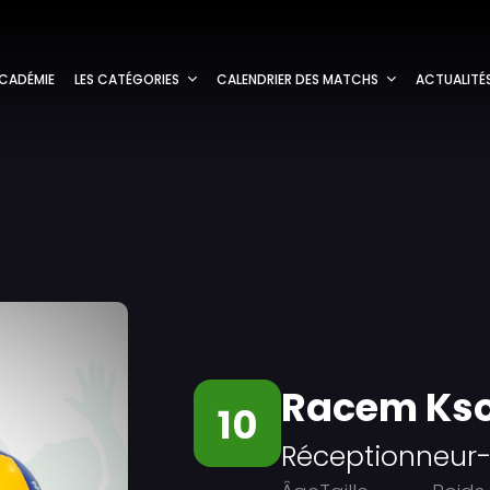
CADÉMIE
LES CATÉGORIES
CALENDRIER DES MATCHS
ACTUALITÉ
Racem Ks
10
Réceptionneur