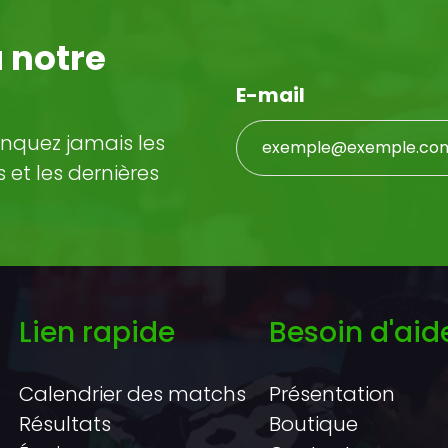
 notre
E-mail
nquez jamais les
et les dernières
Lien rapide
Besoin d'aid
Calendrier des matchs
Présentation
Résultats
Boutique