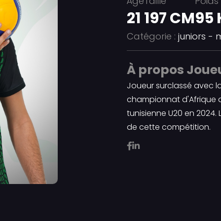
Âge
Taille
Poids
21
197 CM
95 
Catégorie :
juniors -
À propos Joue
Joueur surclassé avec l
championnat d'Afrique d
tunisienne U20 en 2024. 
de cette compétition.