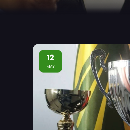
12
MAY