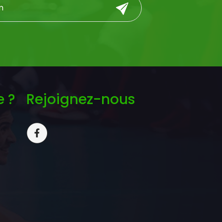
e ?
Rejoignez-nous