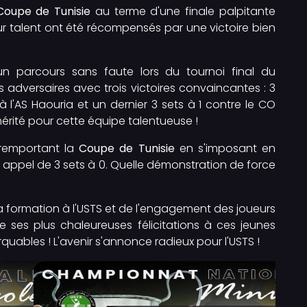
Coupe de Tunisie
au terme d'une finale palpitante
eur talent ont été récompensés par une victoire bien
un parcours sans faute lors du tournoi final du
rs adversaires avec trois victoires convaincantes : 3
 à l'AS Haouria et un dernier 3 sets à 1 contre le CO
mérité pour cette équipe talentueuse !
 remportant la
Coupe de Tunisie
en s'imposant en
s appel de 3 sets à 0. Quelle démonstration de force
la formation à l'USTS et de l'engagement des joueurs
e ses plus chaleureuses félicitations à ces jeunes
ables ! L'avenir s'annonce radieux pour l'USTS !