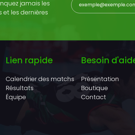
nquez jamais les
et les dernières
Lien rapide
Besoin d'aid
Calendrier des matchs
Présentation
Résultats
Boutique
Équipe
Contact