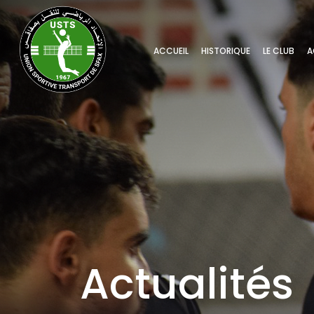
ACCUEIL
HISTORIQUE
LE CLUB
A
Actualités