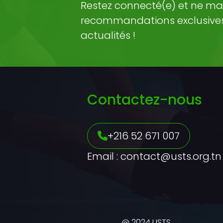
Restez connecté(e) et ne ma
recommandations exclusives 
actualités !
Contactez-nous
+216 52 671 007
Email : contact@usts.org.tn
@ 2024 USTS