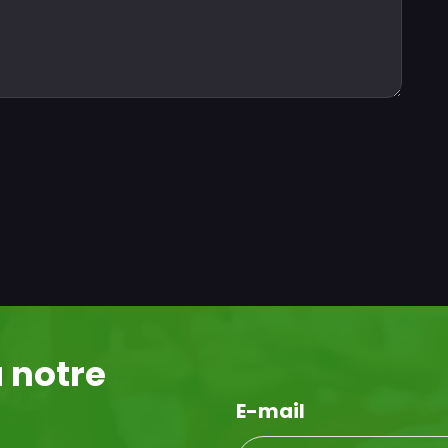
 notre
E-mail