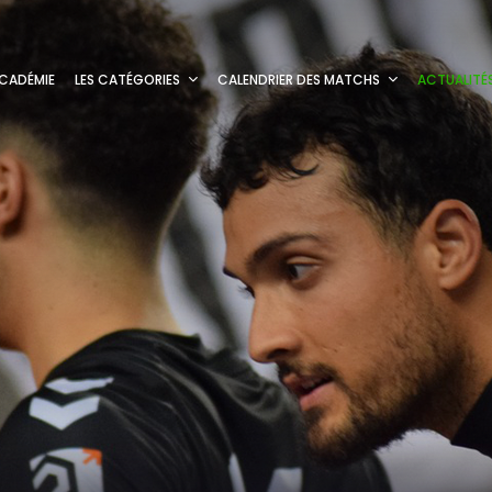
CADÉMIE
LES CATÉGORIES
CALENDRIER DES MATCHS
ACTUALITÉ