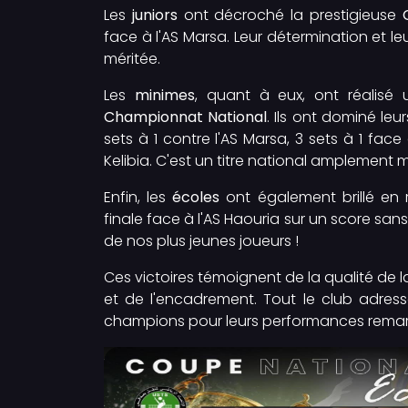
Les
juniors
ont décroché la prestigieuse
face à l'AS Marsa. Leur détermination et l
méritée.
Les
minimes
, quant à eux, ont réalisé 
Championnat National
. Ils ont dominé leu
sets à 1 contre l'AS Marsa, 3 sets à 1 face
Kelibia. C'est un titre national amplement 
Enfin, les
écoles
ont également brillé en
finale face à l'AS Haouria sur un score san
de nos plus jeunes joueurs !
Ces victoires témoignent de la qualité de 
et de l'encadrement. Tout le club adress
champions pour leurs performances remarqu