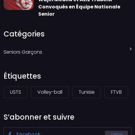
Convoqués en Équipe Nationale
Senior
Catégories
Seniors Garçons
Étiquettes
USTS
Volley-ball
Tunisie
FTVB
S’abonner et suivre
Facebook
J’aime