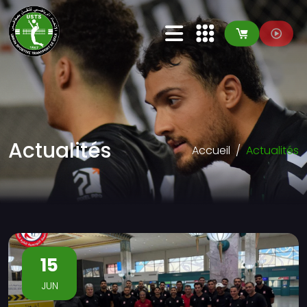
Actualités
Accueil
Actualités
15
JUN