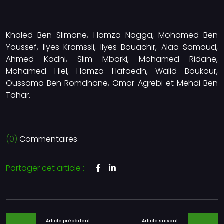
Khaled Ben Slimane, Hamza Nagga, Mohamed Ben
Youssef, Ilyes Kramssli, Ilyes Bouachir, Alaa Samoud,
Ahmed Kadhi, Slim Mbarki, Mohamed Ridane,
Mohamed Hlel, Hamza Hafaedh, Walid Boukour,
Oussama Ben Romdhane, Omar Agrebi et Mehdi Ben
Tahar.
(0)
Commentaires
Partager cet article :
Article précédent
Article suivant