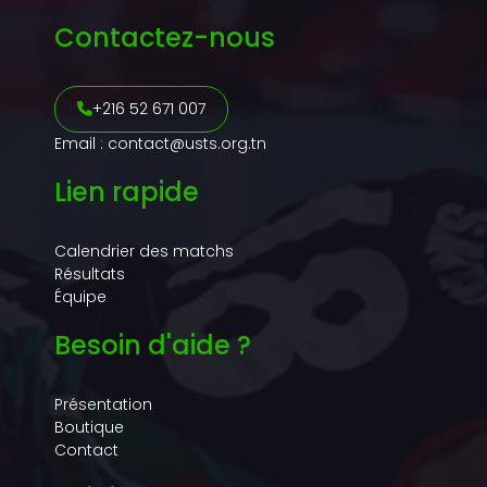
Contactez-nous
+216 52 671 007
Email : contact@usts.org.tn
Lien rapide
Calendrier des matchs
Résultats
Équipe
Besoin d'aide ?
Présentation
Boutique
Contact